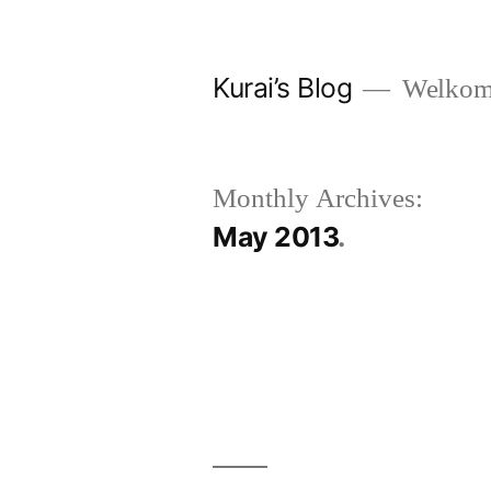
Skip
to
Kurai’s Blog
Welkom 
content
Monthly Archives:
May 2013