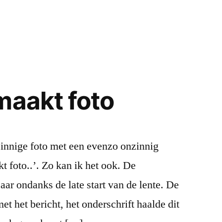
in
maakt foto
innige foto met een evenzo onzinnig
t foto..’. Zo kan ik het ook. De
aar ondanks de late start van de lente. De
et het bericht, het onderschrift haalde dit