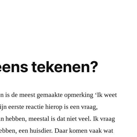
in
 eens tekenen?
nen is de meest gemaakte opmerking ‘Ik weet
jn eerste reactie hierop is een vraag,
n hebben, meestal is dat niet veel. Ik vraag
 hebben, een huisdier. Daar komen vaak wat