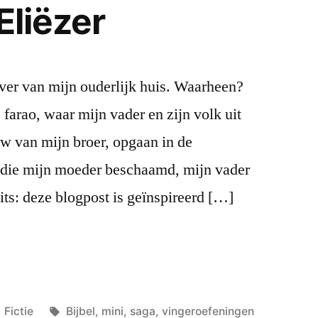
Eliëzer
 ver van mijn ouderlijk huis. Waarheen?
farao, waar mijn vader en zijn volk uit
w van mijn broer, opgaan in de
die mijn moeder beschaamd, mijn vader
ts: deze blogpost is geïnspireerd […]
Posted
Tags:
Fictie
Bijbel
,
mini
,
saga
,
vingeroefeningen