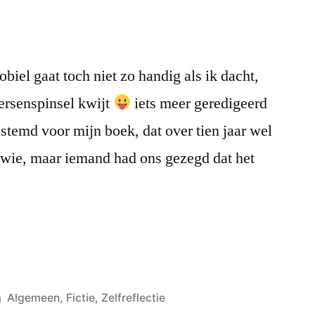
biel gaat toch niet zo handig als ik dacht,
ersenspinsel kwijt
iets meer geredigeerd
stemd voor mijn boek, dat over tien jaar wel
er wie, maar iemand had ons gezegd dat het
Posted
Algemeen
,
Fictie
,
Zelfreflectie