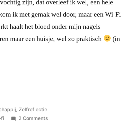
ochtig zijn, dat overleef ik wel, een hele
e kom ik met gemak wel door, maar een Wi-Fi
rkt haalt het bloed onder mijn nagels
ren maar een huisje, wel zo praktisch
(in
chappij
,
Zelfreflectie
on
fi
2 Comments
Op
vakantie