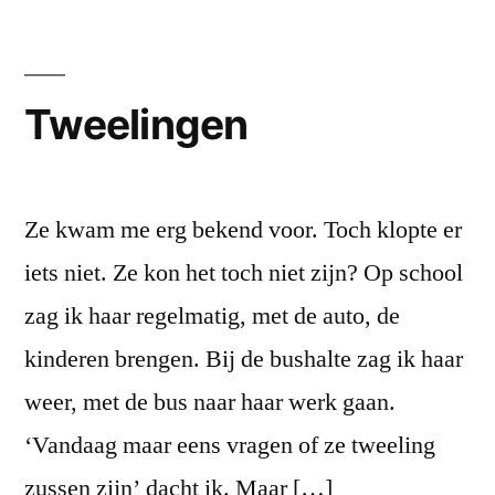
Tweelingen
Ze kwam me erg bekend voor. Toch klopte er
iets niet. Ze kon het toch niet zijn? Op school
zag ik haar regelmatig, met de auto, de
kinderen brengen. Bij de bushalte zag ik haar
weer, met de bus naar haar werk gaan.
‘Vandaag maar eens vragen of ze tweeling
zussen zijn’ dacht ik. Maar […]