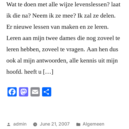
Wat te doen met alle wijze levenslessen? laat
ik die na? Neem ik ze mee? Ik zal ze delen.
Er nieuwe lessen van maken en ze leren.
Leren aan mijn twee dames die nog zoveel te
leren hebben, zoveel te vragen. Aan hen dus
ook al mijn antwoorden, alle kennis uit mijn
hoofd. heeft u […]
Facebook
Mastodon
Email
Share
Posted
Posted
admin
June 21, 2007
Algemeen