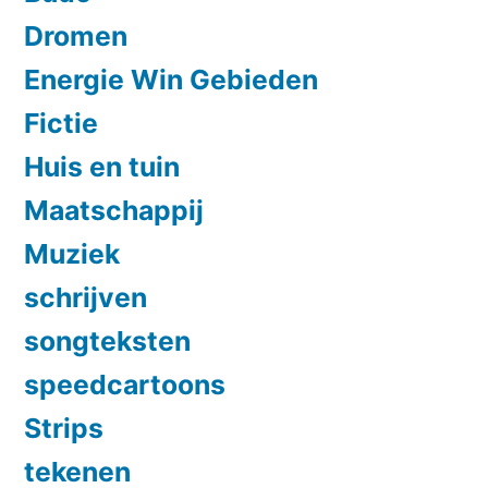
Dromen
Energie Win Gebieden
Fictie
Huis en tuin
Maatschappij
Muziek
schrijven
songteksten
speedcartoons
Strips
tekenen