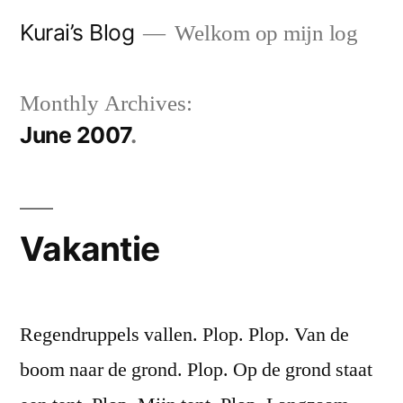
Skip
Kurai’s Blog
Welkom op mijn log
to
content
Monthly Archives:
June 2007
Vakantie
Regendruppels vallen. Plop. Plop. Van de
boom naar de grond. Plop. Op de grond staat