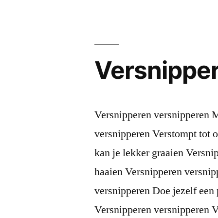
Versnippe
Versnipperen versnipperen 
versnipperen Verstompt tot 
kan je lekker graaien Versni
haaien Versnipperen versnip
versnipperen Doe jezelf een 
Versnipperen versnipperen V