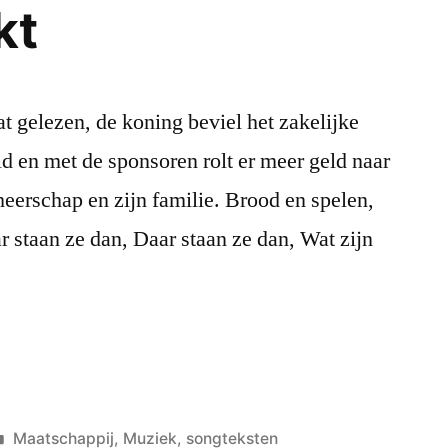
kt
t gelezen, de koning beviel het zakelijke
ld en met de sponsoren rolt er meer geld naar
eerschap en zijn familie. Brood en spelen,
 staan ze dan, Daar staan ze dan, Wat zijn
Posted
Maatschappij
,
Muziek
,
songteksten