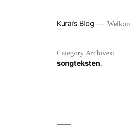
Skip
to
Kurai’s Blog
Welkom 
content
Category Archives:
songteksten