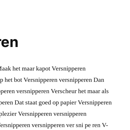
ren
Maak het maar kapot Versnipperen
op het bot Versnipperen versnipperen Dan
pperen versnipperen Verscheur het maar als
peren Dat staat goed op papier Versnipperen
plezier Versnipperen versnipperen
ersnipperen versnipperen ver sni pe ren V-