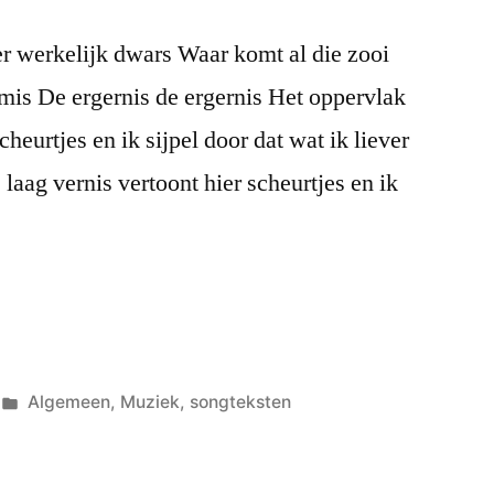
er werkelijk dwars Waar komt al die zooi
mis De ergernis de ergernis Het oppervlak
cheurtjes en ik sijpel door dat wat ik liever
 laag vernis vertoont hier scheurtjes en ik
Posted
Algemeen
,
Muziek
,
songteksten
in