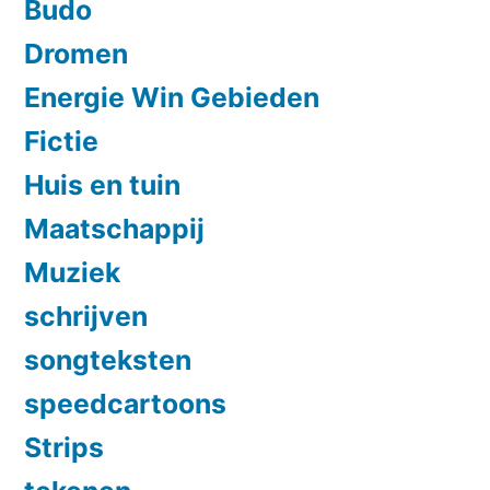
Budo
Dromen
Energie Win Gebieden
Fictie
Huis en tuin
Maatschappij
Muziek
schrijven
songteksten
speedcartoons
Strips