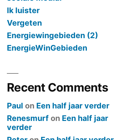
Ik luister
Vergeten
Energiewingebieden (2)
EnergieWinGebieden
Recent Comments
Paul
on
Een half jaar verder
Renesmurf
on
Een half jaar
verder
Peter
on
Een half jaar verder