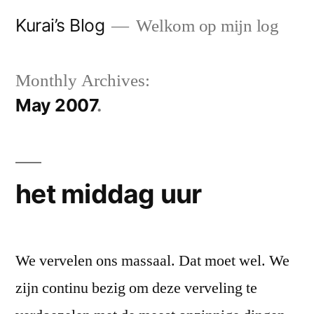
Skip
Kurai’s Blog
Welkom op mijn log
to
content
Monthly Archives:
May 2007
het middag uur
We vervelen ons massaal. Dat moet wel. We
zijn continu bezig om deze verveling te