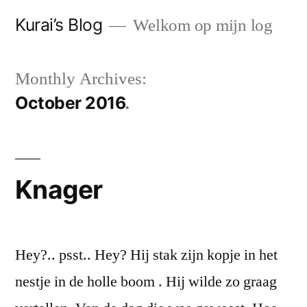
Skip
Kurai’s Blog
Welkom op mijn log
to
content
Monthly Archives:
October 2016
Knager
Hey?.. psst.. Hey? Hij stak zijn kopje in het
nestje in de holle boom . Hij wilde zo graag