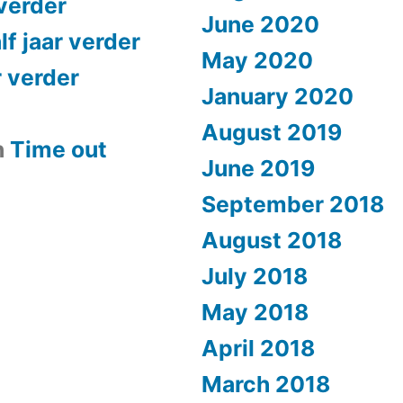
 verder
June 2020
lf jaar verder
May 2020
r verder
January 2020
August 2019
n
​Time out
June 2019
September 2018
August 2018
July 2018
May 2018
April 2018
March 2018