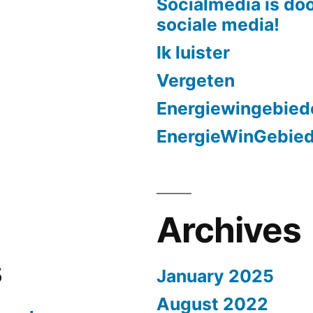
Socialmedia is doo
sociale media!
Ik luister
Vergeten
Energiewingebied
EnergieWinGebie
Archives
s
January 2025
August 2022