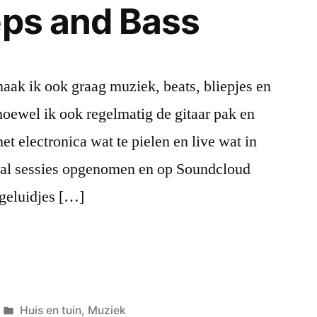
eps and Bass
aak ik ook graag muziek, beats, bliepjes en
oewel ik ook regelmatig de gitaar pak en
t electronica wat te pielen en live wat in
antal sessies opgenomen en op Soundcloud
 geluidjes […]
Posted
Huis en tuin
,
Muziek