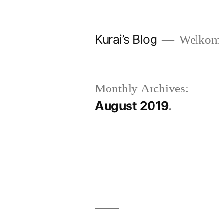
Skip
to
Kurai’s Blog
Welkom 
content
Monthly Archives:
August 2019