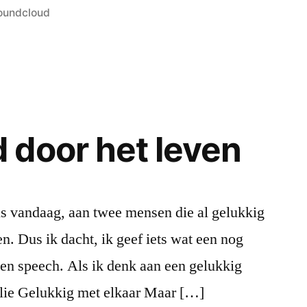
in
oundcloud
door het leven
ls vandaag, aan twee mensen die al gelukkig
en. Dus ik dacht, ik geef iets wat een nog
een speech. Als ik denk aan een gelukkig
llie Gelukkig met elkaar Maar […]