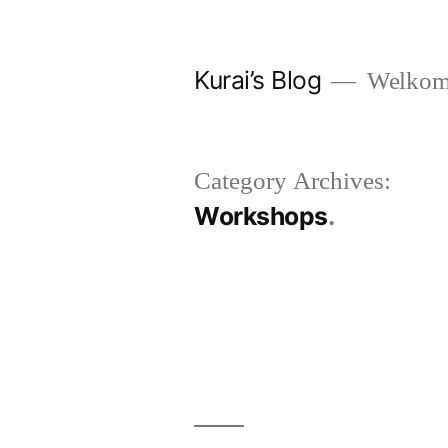
Skip
to
Kurai’s Blog
Welkom 
content
Category Archives:
Workshops