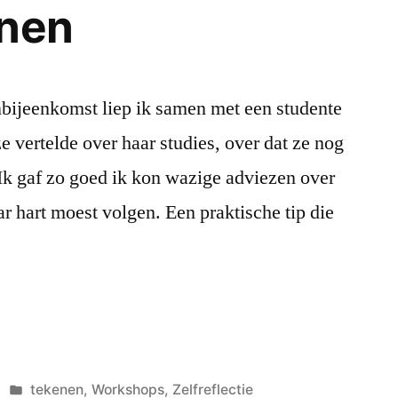
enen
bijeenkomst liep ik samen met een studente
ze vertelde over haar studies, over dat ze nog
 Ik gaf zo goed ik kon wazige adviezen over
ar hart moest volgen. Een praktische tip die
Posted
tekenen
,
Workshops
,
Zelfreflectie