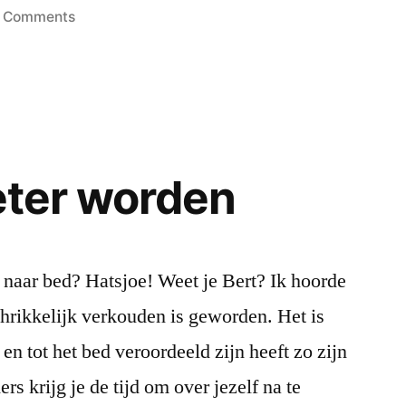
in
on
 Comments
Leren
tekenen
beter worden
e naar bed? Hatsjoe! Weet je Bert? Ik hoorde
chrikkelijk verkouden is geworden. Het is
 en tot het bed veroordeeld zijn heeft zo zijn
s krijg je de tijd om over jezelf na te