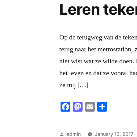
Leren tek
Op de terugweg van de teken
terug naar het metrostation, 
niet wist wat ze wilde doen.
het leven en dat ze vooral ha
ze mij […]
Facebook
Mastodon
Email
Share
Posted
admin
January 13, 2017