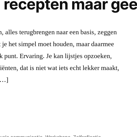
jn recepten maar ge
n, alles terugbrengen naar een basis, zeggen
at je het simpel moet houden, maar daarmee
k punt. Ervaring. Je kan lijstjes opzoeken,
iënten, dat is niet wat iets echt lekker maakt,
 […]