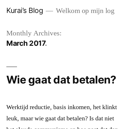
Skip
Kurai’s Blog
Welkom op mijn log
to
content
Monthly Archives:
March 2017
Wie gaat dat betalen?
Werktijd reductie, basis inkomen, het klinkt
leuk, maar wie gaat dat betalen? Is dat niet