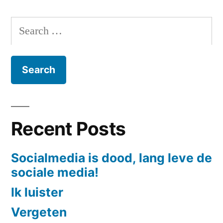
–
Dag
Search
1
for:
Recent Posts
Socialmedia is dood, lang leve de
sociale media!
Ik luister
Vergeten