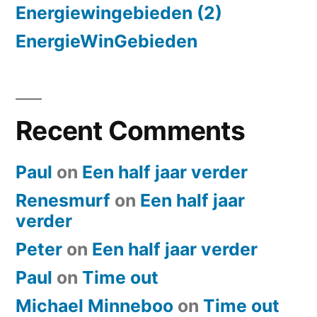
Energiewingebieden (2)
EnergieWinGebieden
Recent Comments
Paul
on
Een half jaar verder
Renesmurf
on
Een half jaar
verder
Peter
on
Een half jaar verder
Paul
on
​Time out
Michael Minneboo
on
​Time out