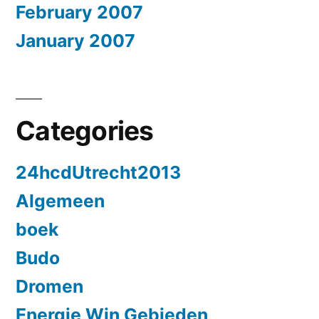
February 2007
January 2007
Categories
24hcdUtrecht2013
Algemeen
boek
Budo
Dromen
Energie Win Gebieden