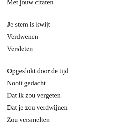
Met jouw citaten
J
e stem is kwijt
Verdwenen
Versleten
O
pgeslokt door de tijd
Nooit gedacht
Dat ik zou vergeten
Dat je zou verdwijnen
Zou versmelten