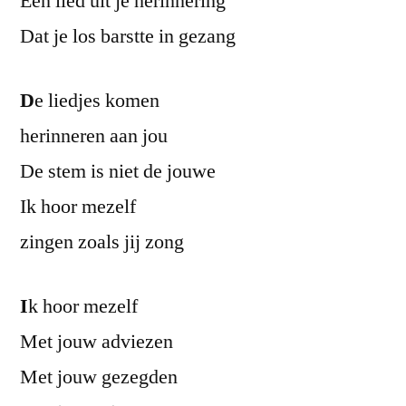
Een lied uit je herinnering
Dat je los barstte in gezang
D
e liedjes komen
herinneren aan jou
De stem is niet de jouwe
Ik hoor mezelf
zingen zoals jij zong
I
k hoor mezelf
Met jouw adviezen
Met jouw gezegden