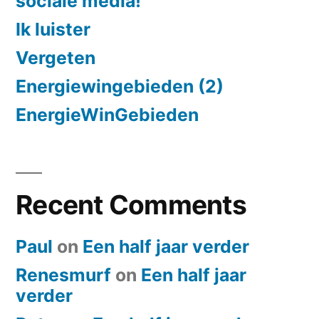
sociale media!
Ik luister
Vergeten
Energiewingebieden (2)
EnergieWinGebieden
Recent Comments
Paul
on
Een half jaar verder
Renesmurf
on
Een half jaar
verder