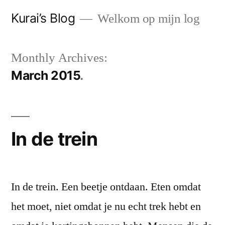
Skip
Kurai’s Blog
Welkom op mijn log
to
content
Monthly Archives:
March 2015
In de trein
In de trein. Een beetje ontdaan. Eten omdat
het moet, niet omdat je nu echt trek hebt en