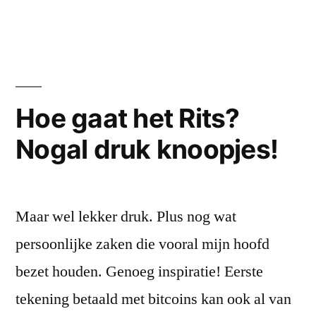
In
de
trein
Hoe gaat het Rits?
Nogal druk knoopjes!
Maar wel lekker druk. Plus nog wat
persoonlijke zaken die vooral mijn hoofd
bezet houden. Genoeg inspiratie! Eerste
tekening betaald met bitcoins kan ook al van