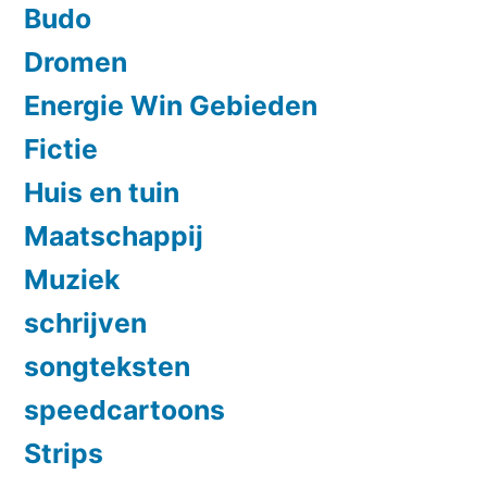
Budo
Dromen
Energie Win Gebieden
Fictie
Huis en tuin
Maatschappij
Muziek
schrijven
songteksten
speedcartoons
Strips