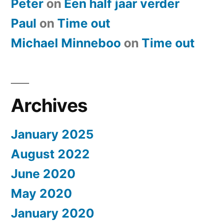
Peter
on
Een half jaar verder
Paul
on
​Time out
Michael Minneboo
on
​Time out
Archives
January 2025
August 2022
June 2020
May 2020
January 2020