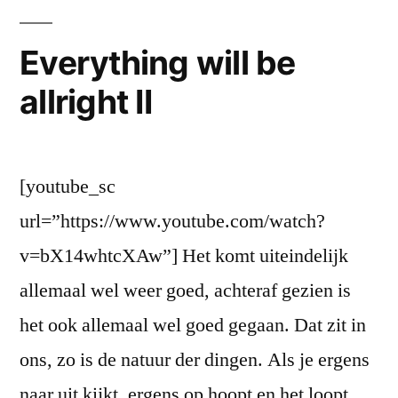
Everything will be
allright II
[youtube_sc
url=”https://www.youtube.com/watch?
v=bX14whtcXAw”] Het komt uiteindelijk
allemaal wel weer goed, achteraf gezien is
het ook allemaal wel goed gegaan. Dat zit in
ons, zo is de natuur der dingen. Als je ergens
naar uit kijkt, ergens op hoopt en het loopt