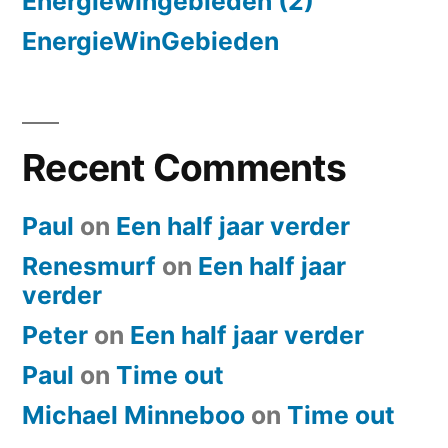
Energiewingebieden (2)
EnergieWinGebieden
Recent Comments
Paul
on
Een half jaar verder
Renesmurf
on
Een half jaar
verder
Peter
on
Een half jaar verder
Paul
on
​Time out
Michael Minneboo
on
​Time out