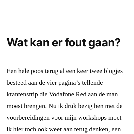
timide
volwassen
man
Wat kan er fout gaan?
Een hele poos terug al een keer twee blogjes
besteed aan de vier pagina’s tellende
krantenstrip die Vodafone Red aan de man
moest brengen. Nu ik druk bezig ben met de
voorbereidingen voor mijn workshops moet
ik hier toch ook weer aan terug denken, een