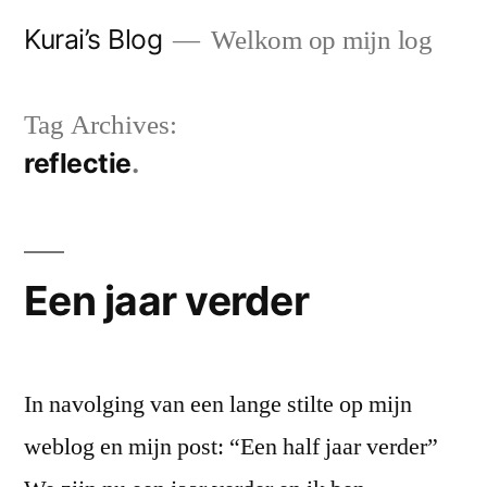
Skip
Kurai’s Blog
Welkom op mijn log
to
content
Tag Archives:
reflectie
Een jaar verder
In navolging van een lange stilte op mijn
weblog en mijn post: “Een half jaar verder”