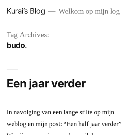
Skip
Kurai’s Blog
Welkom op mijn log
to
content
Tag Archives:
budo
Een jaar verder
In navolging van een lange stilte op mijn
weblog en mijn post: “Een half jaar verder”