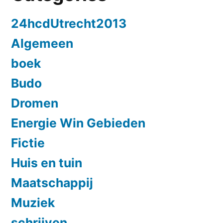
24hcdUtrecht2013
Algemeen
boek
Budo
Dromen
Energie Win Gebieden
Fictie
Huis en tuin
Maatschappij
Muziek
schrijven