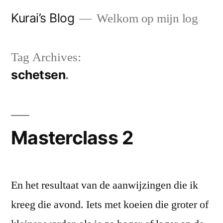
Skip
Kurai’s Blog
Welkom op mijn log
to
content
Tag Archives:
schetsen
Masterclass 2
En het resultaat van de aanwijzingen die ik
kreeg die avond. Iets met koeien die groter of