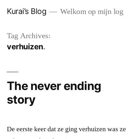
Skip
Kurai’s Blog
Welkom op mijn log
to
content
Tag Archives:
verhuizen
The never ending
story
De eerste keer dat ze ging verhuizen was ze