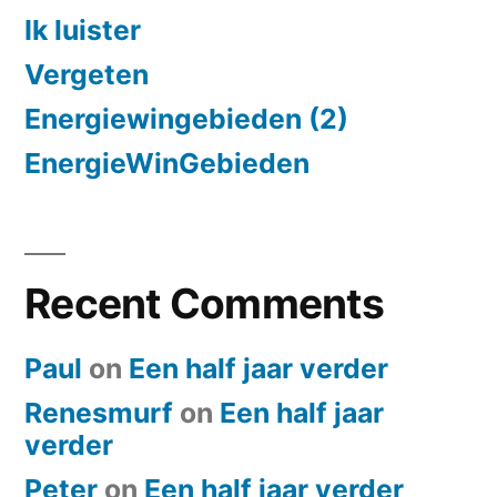
Ik luister
Vergeten
Energiewingebieden (2)
EnergieWinGebieden
Recent Comments
Paul
on
Een half jaar verder
Renesmurf
on
Een half jaar
verder
Peter
on
Een half jaar verder