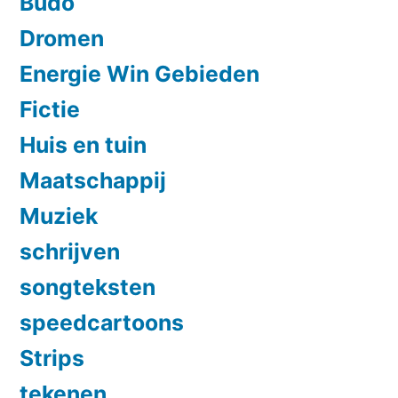
Budo
Dromen
Energie Win Gebieden
Fictie
Huis en tuin
Maatschappij
Muziek
schrijven
songteksten
speedcartoons
Strips
tekenen