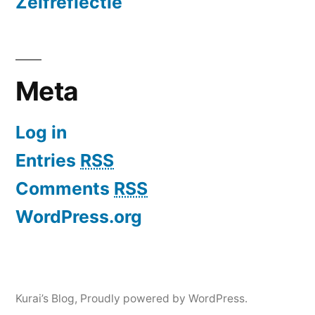
Zelfreflectie
Meta
Log in
Entries
RSS
Comments
RSS
WordPress.org
Kurai’s Blog
,
Proudly powered by WordPress.