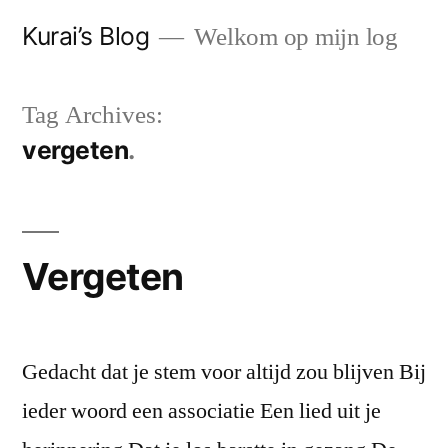
Skip
Kurai’s Blog
Welkom op mijn log
to
content
Tag Archives:
vergeten
Vergeten
Gedacht dat je stem voor altijd zou blijven Bij
ieder woord een associatie Een lied uit je