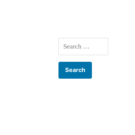
Search
for: