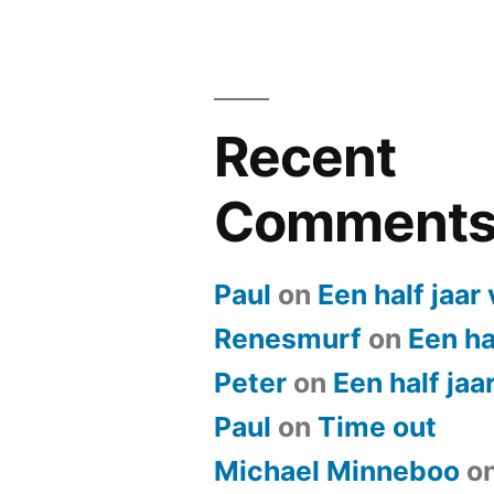
Recent
Comment
Paul
on
Een half jaar
Renesmurf
on
Een ha
Peter
on
Een half jaa
Paul
on
​Time out
Michael Minneboo
o