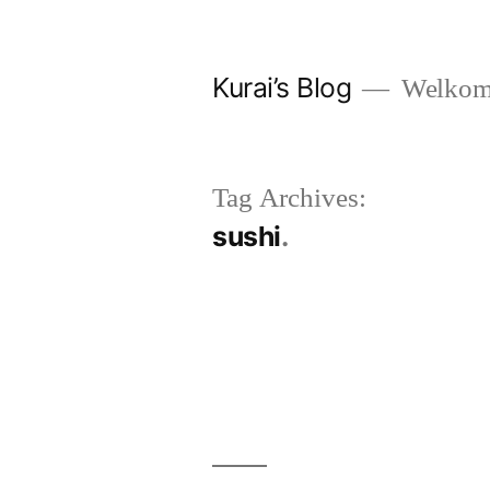
Skip
to
Kurai’s Blog
Welkom 
content
Tag Archives:
sushi