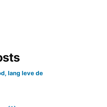
osts
d, lang leve de