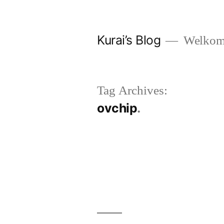
Skip
to
Kurai’s Blog
Welkom 
content
Tag Archives:
ovchip