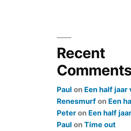
Recent
Comment
Paul
on
Een half jaar
Renesmurf
on
Een ha
Peter
on
Een half jaa
Paul
on
​Time out