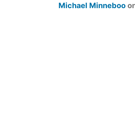
Michael Minneboo
o