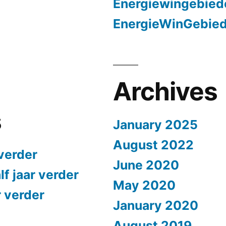
Energiewingebied
EnergieWinGebie
Archives
s
January 2025
August 2022
 verder
June 2020
lf jaar verder
May 2020
r verder
January 2020
August 2019