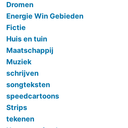
Dromen
Energie Win Gebieden
Fictie
Huis en tuin
Maatschappij
Muziek
schrijven
songteksten
speedcartoons
Strips
tekenen