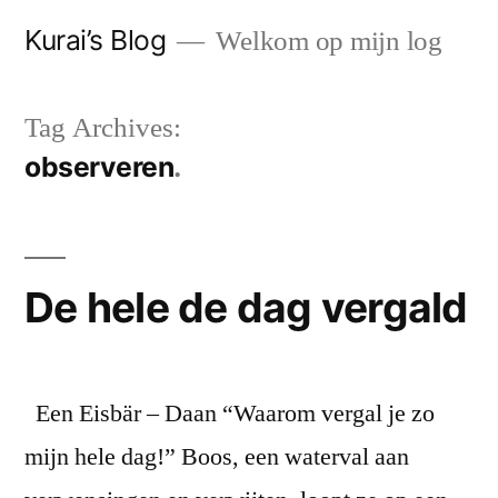
Skip
Kurai’s Blog
Welkom op mijn log
to
content
Tag Archives:
observeren
De hele de dag vergald
Een Eisbär – Daan “Waarom vergal je zo
mijn hele dag!” Boos, een waterval aan