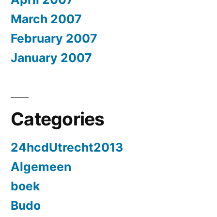
March 2007
February 2007
January 2007
Categories
24hcdUtrecht2013
Algemeen
boek
Budo