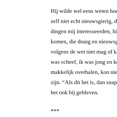
Hij wilde wel eens weten hoe
zelf niet echt nieuwsgierig, d
dingen mij interesseerden, hi
komen, die drang en nieuwsg
volgens de wet niet mag of k
was scheef, ik was jong en k
makkelijk overhalen, kon ni
zijn. “Als dit het is, dan sna
het ook bij gebleven.
***