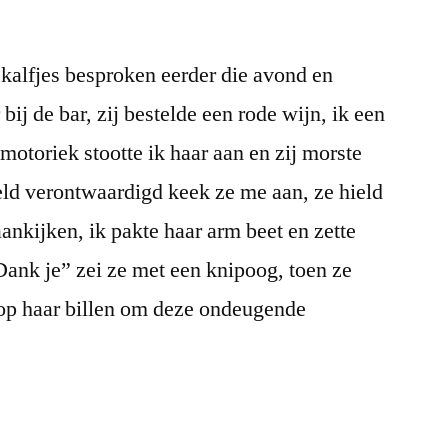
kalfjes besproken eerder die avond en
bij de bar, zij bestelde een rode wijn, ik een
motoriek stootte ik haar aan en zij morste
eld verontwaardigd keek ze me aan, ze hield
nkijken, ik pakte haar arm beet en zette
nk je” zei ze met een knipoog, toen ze
 op haar billen om deze ondeugende