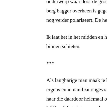
onderwerp waar door de groo
berg bagger overheen is gega
nog verder polariseert. De he
Ik laat het in het midden en 
binnen schieten.
***
Als langharige man maak je h
ergens en iemand zit ongevr
haar die daardoor helemaal o