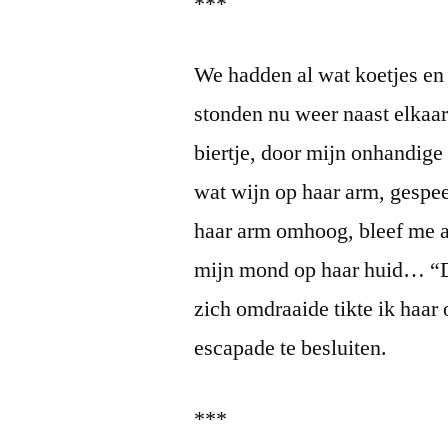
***
We hadden al wat koetjes en 
stonden nu weer naast elkaar 
biertje, door mijn onhandige 
wat wijn op haar arm, gespe
haar arm omhoog, bleef me aa
mijn mond op haar huid… “Da
zich omdraaide tikte ik haar
escapade te besluiten.
***