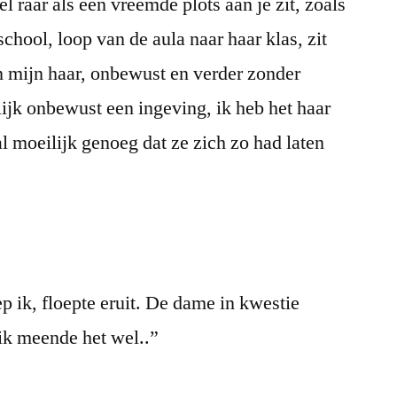
el raar als een vreemde plots aan je zit, zoals
school, loop van de aula naar haar klas, zit
n mijn haar, onbewust en verder zonder
lijk onbewust een ingeving, ik heb het haar
l moeilijk genoeg dat ze zich zo had laten
ep ik, floepte eruit. De dame in kwestie
 ik meende het wel..”