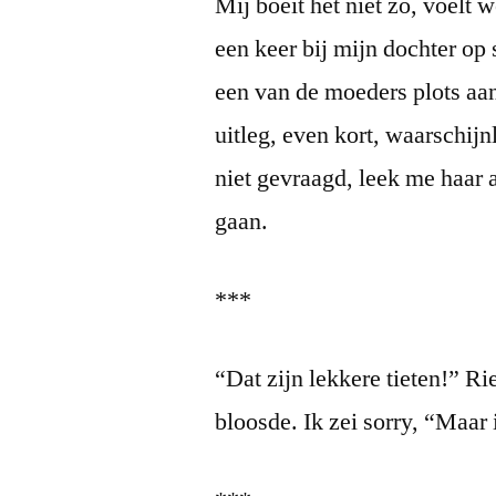
Mij boeit het niet zo, voelt w
een keer bij mijn dochter op 
een van de moeders plots aa
uitleg, even kort, waarschijn
niet gevraagd, leek me haar a
gaan.
***
“Dat zijn lekkere tieten!” Ri
bloosde. Ik zei sorry, “Maar