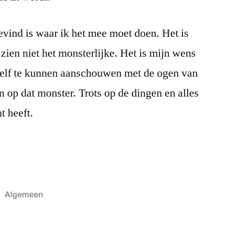
evind is waar ik het mee moet doen. Het is
zien niet het monsterlijke. Het is mijn wens
zelf te kunnen aanschouwen met de ogen van
jn op dat monster. Trots op de dingen en alles
t heeft.
Posted
Algemeen
in