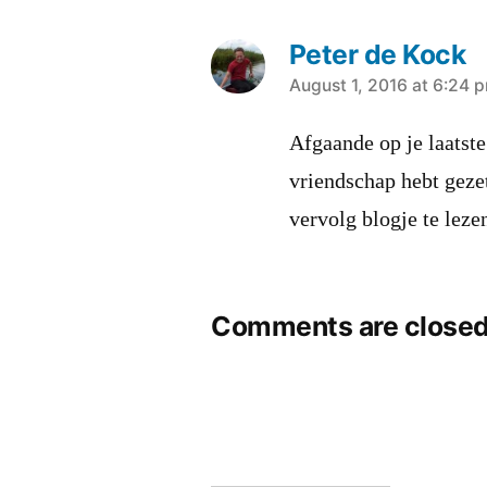
Peter de Kock
says:
August 1, 2016 at 6:24 
Afgaande op je laatste 
vriendschap hebt geze
vervolg blogje te lez
Comments are closed