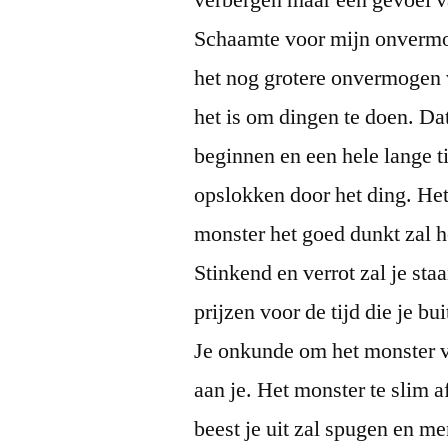
verbergen maar een gevoel v
Schaamte voor mijn onvermo
het nog grotere onvermogen v
het is om dingen te doen. Dat
beginnen en een hele lange ti
opslokken door het ding. Het
monster het goed dunkt zal he
Stinkend en verrot zal je st
prijzen voor de tijd die je b
Je onkunde om het monster va
aan je. Het monster te slim af
beest je uit zal spugen en m