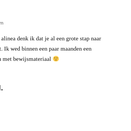
pm
alinea denk ik dat je al een grote stap naar
t. Ik wed binnen een paar maanden een
en met bewijsmateriaal
.