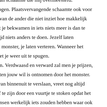
an schaamte die mij overmeesterd.
gen. Plaatsvervangende schaamte ook voor
an de ander die niet inziet hoe makkelijk
 je bekwamen in iets niets meer is dan te
jd niets anders te doen. Jezelf laten
 monster, je laten verteren. Wanneer het
t je weer uit te spugen.
aan. Verdwaasd en verward zal men je prijzen,
uiten jouw wil is ontnomen door het monster.
n binnenuit te verslaan, vreet nog altijd
 te zijn door een vuurtje te stoken opdat het
ensen werkelijk iets zouden hebben waar ook