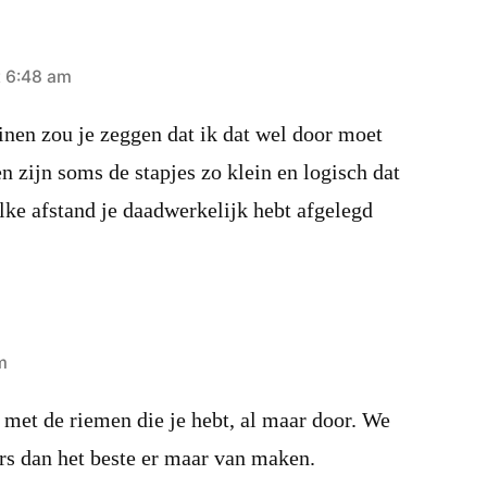
t 6:48 am
ainen zou je zeggen dat ik dat wel door moet
n zijn soms de stapjes zo klein en logisch dat
elke afstand je daadwerkelijk hebt afgelegd
m
 met de riemen die je hebt, al maar door. We
rs dan het beste er maar van maken.