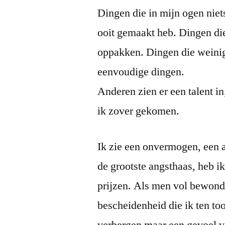
Dingen die in mijn ogen niet
ooit gemaakt heb. Dingen di
oppakken. Dingen die weinig
eenvoudige dingen.
Anderen zien er een talent i
ik zover gekomen.
Ik zie een onvermogen, een an
de grootste angsthaas, heb i
prijzen. Als men vol bewonde
bescheidenheid die ik ten too