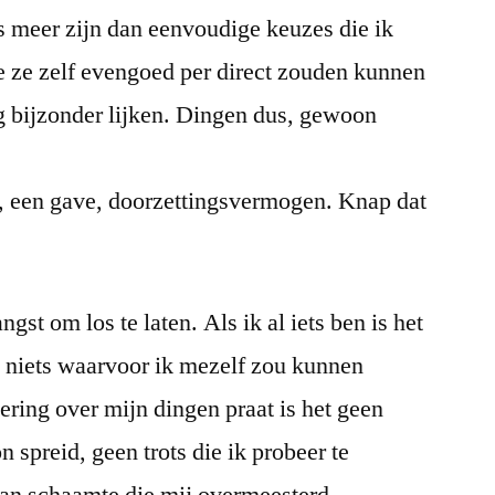
s meer zijn dan eenvoudige keuzes die ik
e ze zelf evengoed per direct zouden kunnen
 bijzonder lijken. Dingen dus, gewoon
n, een gave, doorzettingsvermogen. Knap dat
gst om los te laten. Als ik al iets ben is het
k niets waarvoor ik mezelf zou kunnen
ring over mijn dingen praat is het geen
n spreid, geen trots die ik probeer te