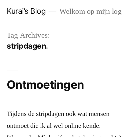
Skip
Kurai’s Blog
Welkom op mijn log
to
content
Tag Archives:
stripdagen
Ontmoetingen
Tijdens de stripdagen ook wat mensen
ontmoet die ik al wel online kende.