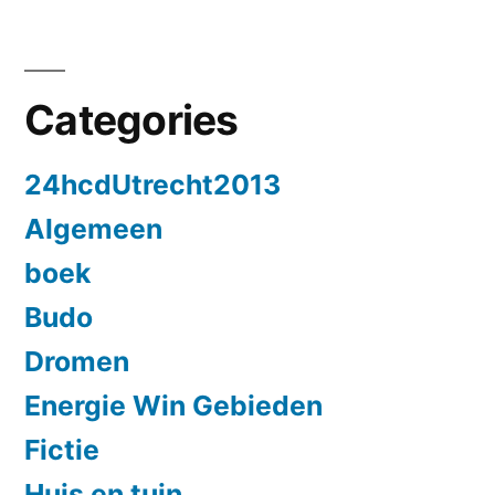
Categories
24hcdUtrecht2013
Algemeen
boek
Budo
Dromen
Energie Win Gebieden
Fictie
Huis en tuin