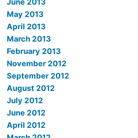
June 2013
May 2013
April 2013
March 2013
February 2013
November 2012
September 2012
August 2012
July 2012
June 2012
April 2012
March 2012