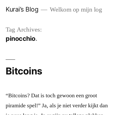
Skip
Kurai’s Blog
Welkom op mijn log
to
content
Tag Archives:
pinocchio
Bitcoins
“Bitcoins? Dat is toch gewoon een groot
piramide spel!” Ja, als je niet verder kijkt dan