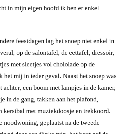
ht in mijn eigen hoofd ik ben er enkel
ndere feestdagen lag het snoep niet enkel in
veral, op de salontafel, de eettafel, dressoir,
jes met sleetjes vol chololade op de
k het mij in ieder geval. Naast het snoep was
tot achter, een boom met lampjes in de kamer,
e in de gang, takken aan het plafond,
en kerstbal met muziekdoosje en trekkoord.
se noodwoning, geplaatst na de tweede