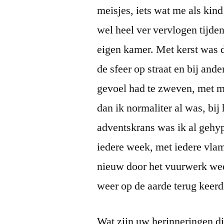
meisjes, iets wat me als kind
wel heel ver vervlogen tijde
eigen kamer. Met kerst was d
de sfeer op straat en bij and
gevoel had te zweven, met m
dan ik normaliter al was, bij
adventskrans was ik al gehy
iedere week, met iedere vlam
nieuw door het vuurwerk we
weer op de aarde terug keerd
Wat zijn uw herinneringen d