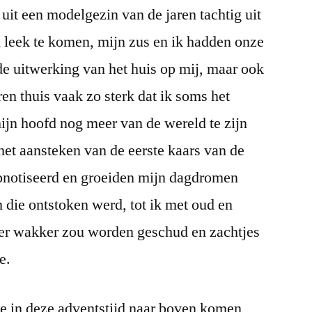
 uit een modelgezin van de jaren tachtig uit
n leek te komen, mijn zus en ik hadden onze
e uitwerking van het huis op mij, maar ook
eren thuis vaak zo sterk dat ik soms het
ijn hoofd nog meer van de wereld te zijn
 het aansteken van de eerste kaars van de
pnotiseerd en groeiden mijn dagdromen
 die ontstoken werd, tot ik met oud en
er wakker zou worden geschud en zachtjes
e.
ie in deze adventstijd naar boven komen