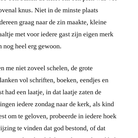
venal knus. Niet in de minste plaats
dereen graag naar de zin maakte, kleine
haaltje met voor iedere gast zijn eigen merk
en nog heel erg gewoon.
en me niet zoveel schelen, de grote
Planken vol schriften, boeken, eendjes en
st had een laatje, in dat laatje zaten de
ingen iedere zondag naar de kerk, als kind
best om te geloven, probeerde in iedere hoek
ijzing te vinden dat god bestond, of dat