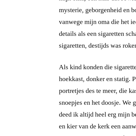
mysterie, geborgenheid en bo
vanwege mijn oma die het ie
details als een sigaretten sc
sigaretten, destijds was rok
Als kind konden die sigarett
hoekkast, donker en statig. 
portretjes des te meer, die ka
snoepjes en het doosje. We g
deed ik altijd heel erg mijn 
en kier van de kerk een aanw