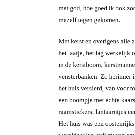
met god, hoe goed ik ook zoc
mezelf tegen gekomen.
Met kerst en overigens alle a
het laatje, het lag werkelijk o
in de kerstboom, kerstmannet
vensterbanken. Zo herinner i
het huis versierd, van voor 
een boompje met echte kaarsj
raamstickers, lantaarntjes e
Het huis was een oostenrijk