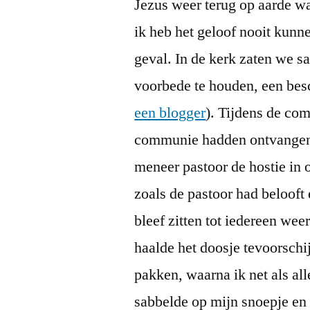
Jezus weer terug op aarde wa
ik heb het geloof nooit kunne
geval. In de kerk zaten we s
voorbede te houden, een bes
een blogger
). Tijdens de co
communie hadden ontvangen n
meneer pastoor de hostie in 
zoals de pastoor had belooft
bleef zitten tot iedereen we
haalde het doosje tevoorschi
pakken, waarna ik net als al
sabbelde op mijn snoepje en