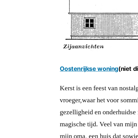
Oostenrijkse woning
(niet d
Kerst is een feest van nosta
vroeger,waar het voor sommi
gezelligheid en onderhuidse f
magische tijd. Veel van mijn
mijn oma, een huis dat sowie