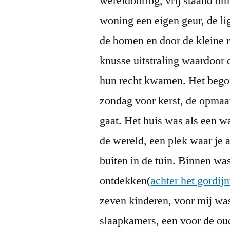
wereldoorlog, vrij staand omr
woning een eigen geur, de lig
de bomen en door de kleine 
knusse uitstraling waardoor 
hun recht kwamen. Het begon
zondag voor kerst, de opmaa
gaat. Het huis was als een w
de wereld, een plek waar je a
buiten in de tuin. Binnen was
ontdekken(
achter het gordijn
zeven kinderen, voor mij was 
slaapkamers, een voor de ou