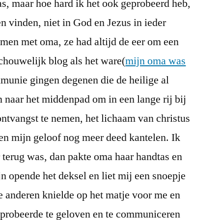
s, maar hoe hard ik het ook geprobeerd heb,
n vinden, niet in God en Jezus in ieder
amen met oma, ze had altijd de eer om een
chouwelijk blog als het ware(
mijn oma was
mmunie gingen degenen die de heilige al
aar het middenpad om in een lange rij bij
ontvangst te nemen, het lichaam van christus
 en mijn geloof nog meer deed kantelen. Ik
er terug was, dan pakte oma haar handtas en
jn opende het deksel en liet mij een snoepje
le anderen knielde op het matje voor me en
 probeerde te geloven en te communiceren