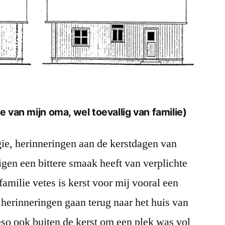
ie van mijn oma, wel toevallig van familie)
lgie, herinneringen aan de kerstdagen van
gen een bittere smaak heeft van verplichte
amilie vetes is kerst voor mij vooral een
 herinneringen gaan terug naar het huis van
so ook buiten de kerst om een plek was vol