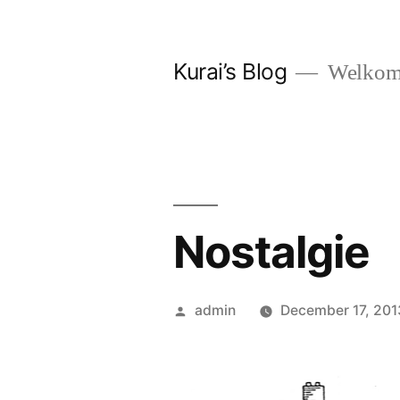
Skip
to
Kurai’s Blog
Welkom 
content
Nostalgie
Posted
admin
December 17, 201
by