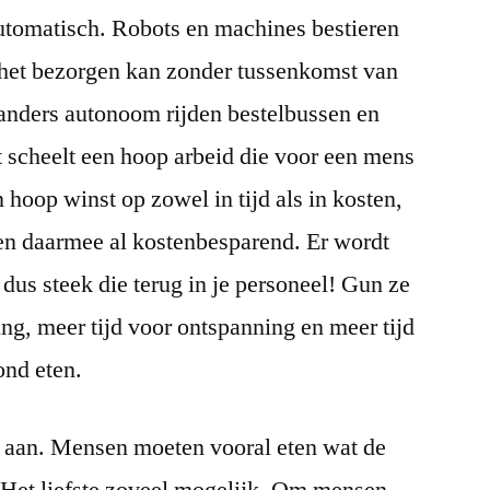
voor
utomatisch. Robots en machines bestieren
Niets!
s het bezorgen kan zonder tussenkomst van
anders autonoom rijden bestelbussen en
et scheelt een hoop arbeid die voor een mens
en hoop winst op zowel in tijd als in kosten,
 en daarmee al kostenbesparend. Er wordt
dus steek die terug in je personeel! Gun ze
ing, meer tijd voor ontspanning en meer tijd
ond eten.
t aan. Mensen moeten vooral eten wat de