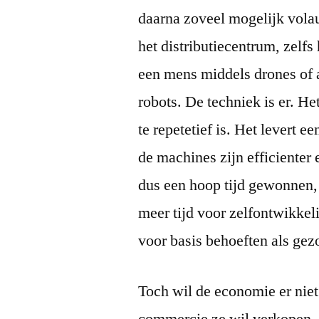
daarna zoveel mogelijk vola
het distributiecentrum, zelf
een mens middels drones of 
robots. De techniek is er. H
te repetetief is. Het levert e
de machines zijn efficienter
dus een hoop tijd gewonnen, 
meer tijd voor zelfontwikkel
voor basis behoeften als gez
Toch wil de economie er nie