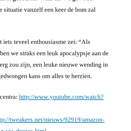
 situatie vanzelf een keer de bom zal
t iets teveel enthousiasme zei: “Als
ben we straks een leuk apocalypsje aan de
o erg zou zijn, een leuke nieuwe wending in
gedwongen kans om alles te herzien.
ecentra:
http://www.youtube.com/watch?
ttp://tweakers.net/nieuws/92919/amazon-