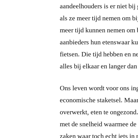
aandeelhouders is er niet b
als ze meer tijd nemen om bi
meer tijd kunnen nemen om b
aanbieders hun etenswaar ku
fietsen. Die tijd hebben en 
alles bij elkaar en langer da
Ons leven wordt voor ons in
economische staketsel. Maar
overwerkt, eten te ongezond
met de snelheid waarmee de w
zaken waar toch echt iets i