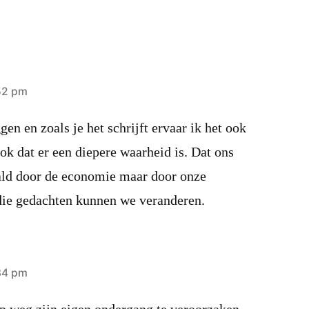
52 pm
gen en zoals je het schrijft ervaar ik het ook
ok dat er een diepere waarheid is. Dat ons
ald door de economie maar door onze
die gedachten kunnen we veranderen.
34 pm