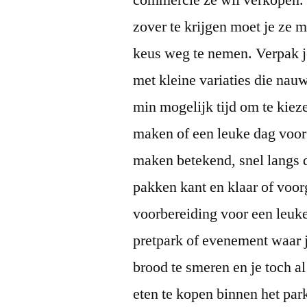
commercie ze wil verkopen. 
zover te krijgen moet je ze 
keus weg te nemen. Verpak j
met kleine variaties die nau
min mogelijk tijd om te kiez
maken of een leuke dag voor 
maken betekend, snel langs 
pakken kant en klaar of voor
voorbereiding voor een leuk
pretpark of evenement waar j
brood te smeren en je toch al
eten te kopen binnen het park