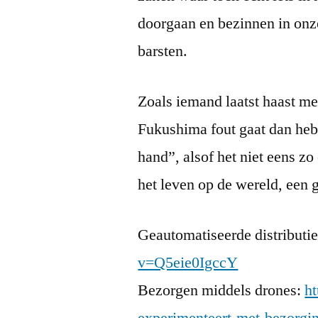
doorgaan en bezinnen in onze
barsten.
Zoals iemand laatst haast me
Fukushima fout gaat dan heb
hand”, alsof het niet eens z
het leven op de wereld, een 
Geautomatiseerde distributi
v=Q5eie0IgccY
Bezorgen middels drones:
h