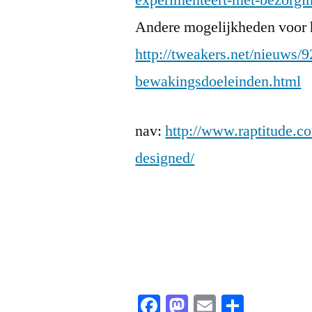
experimenteert-met-bezorgin
Andere mogelijkheden voor h
http://tweakers.net/nieuws/
bewakingsdoeleinden.html
nav:
http://www.raptitude.co
designed/
Facebook
Mastodon
Email
Share