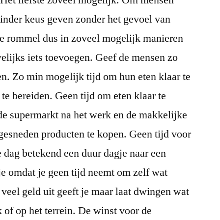
Het liefste zoveel mogelijk. Om mensen
minder keus geven zonder het gevoel van
e rommel dus in zoveel mogelijk manieren
welijks iets toevoegen. Geef de mensen zo
en. Zo min mogelijk tijd om hun eten klaar te
te bereiden. Geen tijd om eten klaar te
de supermarkt na het werk en de makkelijke
gesneden producten te kopen. Geen tijd voor
e dag betekend een duur dagje naar een
e omdat je geen tijd neemt om zelf wat
 veel geld uit geeft je maar laat dwingen wat
 of op het terrein. De winst voor de