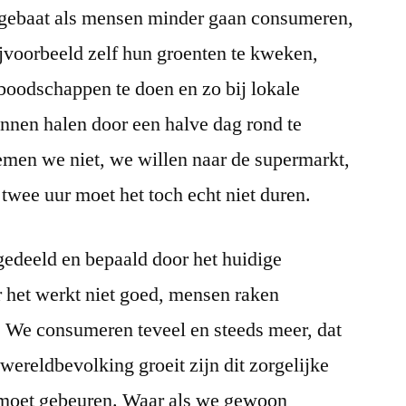
ij gebaat als mensen minder gaan consumeren,
jvoorbeeld zelf hun groenten te kweken,
oodschappen te doen en zo bij lokale
nnen halen door een halve dag rond te
nemen we niet, we willen naar de supermarkt,
n twee uur moet het toch echt niet duren.
gedeeld en bepaald door het huidige
 het werkt niet goed, mensen raken
. We consumeren teveel en steeds meer, dat
ereldbevolking groeit zijn dit zorgelijke
n moet gebeuren. Waar als we gewoon